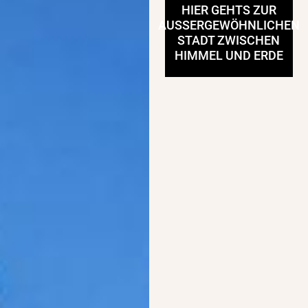
HIER GEHTS ZUR
AUSSERGEWÖHNLICHEN S
TADT ZWISCHEN H
IMMEL UND ERDE