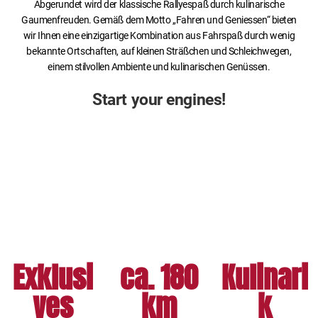
Abgerundet wird der klassische Rallyespaß durch kulinarische
Gaumenfreuden. Gemäß dem Motto „Fahren und Geniessen“ bieten
wir Ihnen eine einzigartige Kombination aus Fahrspaß durch wenig
bekannte Ortschaften, auf kleinen Sträßchen und Schleichwegen,
einem stilvollen Ambiente und kulinarischen Genüssen.
Start your engines!
Exklusi
ca. 180
Kulinari
ves
km
k