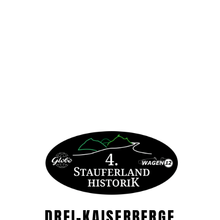
DREI-KAISERBERGE