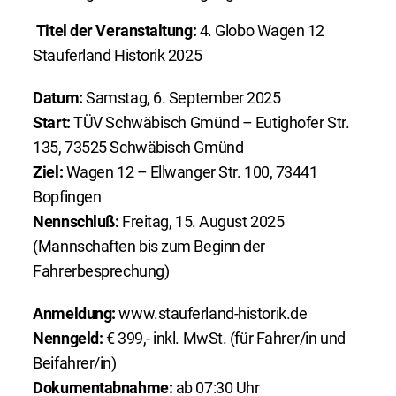
Titel der Veranstaltung:
4. Globo Wagen 12
Stauferland Historik 2025
Datum:
Samstag, 6. September 2025
Start:
TÜV Schwäbisch Gmünd – Eutighofer Str.
135, 73525 Schwäbisch Gmünd
Ziel:
Wagen 12 – Ellwanger Str. 100, 73441
Bopfingen
Nennschluß:
Freitag, 15. August 2025
(Mannschaften bis zum Beginn der
Fahrerbesprechung)
Anmeldung:
www.stauferland-historik.de
Nenngeld:
€ 399,- inkl. MwSt. (für Fahrer/in und
Beifahrer/in)
Dokumentabnahme:
ab 07:30 Uhr