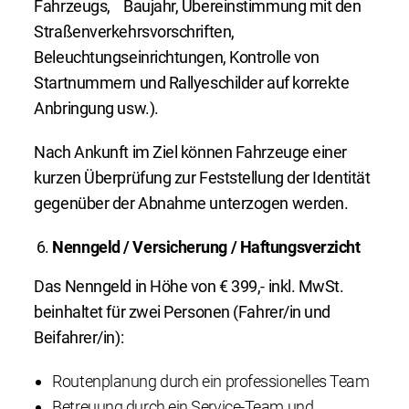
Fahrzeugs, Baujahr, Übereinstimmung mit den
Straßenverkehrsvorschriften,
Beleuchtungseinrichtungen, Kontrolle von
Startnummern und Rallyeschilder auf korrekte
Anbringung usw.).
Nach Ankunft im Ziel können Fahrzeuge einer
kurzen Überprüfung zur Feststellung der Identität
gegenüber der Abnahme unterzogen werden.
Nenngeld / Versicherung / Haftungsverzicht
Das Nenngeld in Höhe von € 399,- inkl. MwSt.
beinhaltet für zwei Personen (Fahrer/in und
Beifahrer/in):
Routenplanung durch ein professionelles Team
Betreuung durch ein Service-Team und