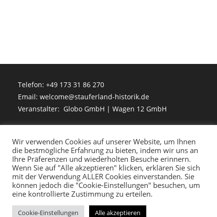
Telefon: +49 173 31 86 270
Email: welcome@stauferland-historik.de
Veranstalter: Globo GmbH | Wagen 12 GmbH
Wir verwenden Cookies auf unserer Website, um Ihnen
die bestmögliche Erfahrung zu bieten, indem wir uns an
Ihre Präferenzen und wiederholten Besuche erinnern.
Wenn Sie auf "Alle akzeptieren" klicken, erklären Sie sich
mit der Verwendung ALLER Cookies einverstanden. Sie
können jedoch die "Cookie-Einstellungen" besuchen, um
Kontakt & Presse
eine kontrollierte Zustimmung zu erteilen.
Impressum
Cookie-Einstellungen
Alle akzeptieren