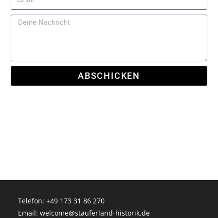
ABSCHICKEN
Telefon: +49 173 31 86 270
Email: welcome@stauferland-historik.de