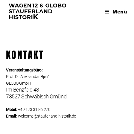
Menü
KONTAKT
Veranstaltungsbüro:
Prof. Dr. Aleksandar Bjelić
GLOBO GmbH
Im Benzfeld 43
73527 Schwäbisch Gmünd
Mobil:
+49 173 31 86 270
Email:
welcome@stauferland-historik.de